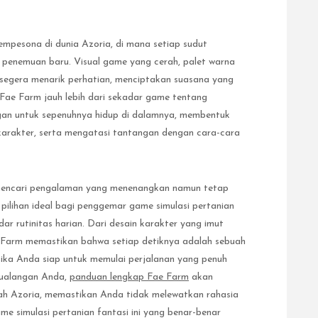
mempesona di dunia Azoria, di mana setiap sudut
penemuan baru. Visual game yang cerah, palet warna
 segera menarik perhatian, menciptakan suasana yang
Fae Farm jauh lebih dari sekadar game tentang
ngan untuk sepenuhnya hidup di dalamnya, membentuk
karakter, serta mengatasi tantangan dengan cara-cara
 mencari pengalaman yang menenangkan namun tetap
pilihan ideal bagi penggemar game simulasi pertanian
ar rutinitas harian. Dari desain karakter yang imut
ae Farm memastikan bahwa setiap detiknya adalah sebuah
Jika Anda siap untuk memulai perjalanan yang penuh
tualangan Anda,
panduan lengkap Fae Farm
akan
h Azoria, memastikan Anda tidak melewatkan rahasia
e simulasi pertanian fantasi ini yang benar-benar