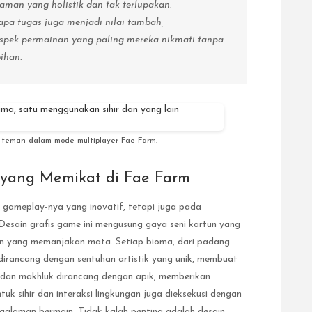
aman yang holistik dan tak terlupakan.
a tugas juga menjadi nilai tambah,
pek permainan yang paling mereka nikmati tanpa
ihan.
teman dalam mode multiplayer Fae Farm.
 yang Memikat di Fae Farm
 gameplay-nya yang inovatif, tetapi juga pada
 Desain grafis game ini mengusung gaya seni kartun yang
gan yang memanjakan mata. Setiap bioma, dari padang
dirancang dengan sentuhan artistik yang unik, membuat
er dan makhluk dirancang dengan apik, memberikan
ntuk sihir dan interaksi lingkungan juga dieksekusi dengan
galaman bermain. Tidak kalah penting adalah desain