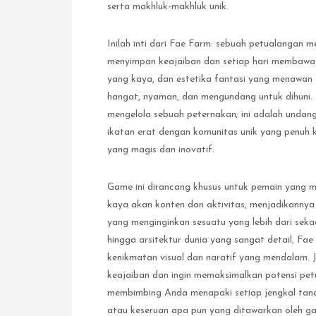
serta makhluk-makhluk unik.
Inilah inti dari Fae Farm: sebuah petualangan 
menyimpan keajaiban dan setiap hari membawa 
yang kaya, dan estetika fantasi yang menawan
hangat, nyaman, dan mengundang untuk dihuni. 
mengelola sebuah peternakan; ini adalah unda
ikatan erat dengan komunitas unik yang penuh 
yang magis dan inovatif.
Game ini dirancang khusus untuk pemain yang
kaya akan konten dan aktivitas, menjadikannya 
yang menginginkan sesuatu yang lebih dari sekad
hingga arsitektur dunia yang sangat detail, F
kenikmatan visual dan naratif yang mendalam. 
keajaiban dan ingin memaksimalkan potensi pe
membimbing Anda menapaki setiap jengkal tana
atau keseruan apa pun yang ditawarkan oleh gam