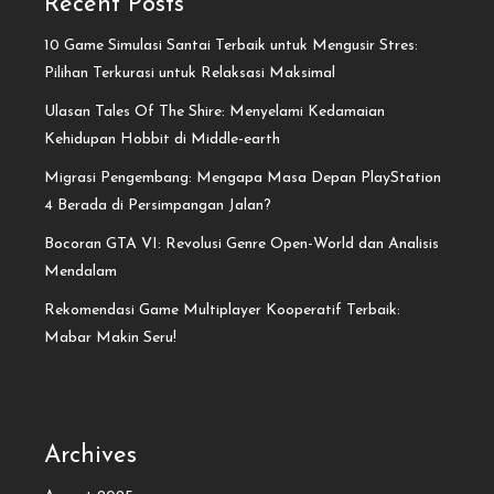
Recent Posts
10 Game Simulasi Santai Terbaik untuk Mengusir Stres:
Pilihan Terkurasi untuk Relaksasi Maksimal
Ulasan Tales Of The Shire: Menyelami Kedamaian
Kehidupan Hobbit di Middle-earth
Migrasi Pengembang: Mengapa Masa Depan PlayStation
4 Berada di Persimpangan Jalan?
Bocoran GTA VI: Revolusi Genre Open-World dan Analisis
Mendalam
Rekomendasi Game Multiplayer Kooperatif Terbaik:
Mabar Makin Seru!
Archives