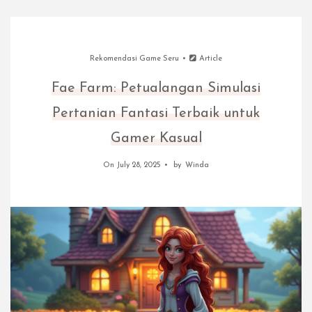
Rekomendasi Game Seru
Article
Fae Farm: Petualangan Simulasi
Pertanian Fantasi Terbaik untuk
Gamer Kasual
On July 28, 2025
by
Winda