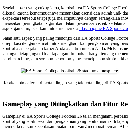
Setelah absen yang cukup lama, kembalinya EA Sports College Footbal
dikenal karena kemampuannya menangkap esensi dan gairah unik dari 
ekspektasi tersebut tetapi juga melampauinya dengan serangkaian ino
merasakan peningkatan signifikan dalam presentasi visual, kedalama
aspek game ini, pastikan untuk memeriksa
ulasan game EA Sports Col
Salah satu aspek yang paling menonjol dari EA Sports College Football
direplikasi dengan cermat untuk menghadirkan pengalaman yang bena
kontrol atas perjalanan karier Anda atau tim impian Anda. Mekanisme
lapangan tetapi juga di luar lapangan. Ini bukan hanya tentang meme
band marching, dan sorakan penonton yang menciptakan simfoni kha
Rasakan atmosfer hari pertandingan yang tak tertandingi di EA Sports
Gameplay yang Ditingkatkan dan Fitur Re
Gameplay di EA Sports College Football 26 telah mengalami perbaik
kontrol yang lebih besar dan pengalaman yang lebih dinamis di lapa
memperkenalkan kecerdasan buatan baru yang membuat pemain AI bere