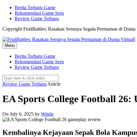
Skip
Berita Terbaru Game
to
Rekomendasi Game Seru
content
Review Game Terbaru
Copyright FruitBattles: Rasakan Serunya Segala Permainan di Dunia 
Menu
Berita Terbaru Game
Rekomendasi Game Seru
Review Game Terbaru
Review Game Terbaru
Article
EA Sports College Football 26
On July 6, 2025
by
Winda
Kembalinya Kejayaan Sepak Bola Kampu