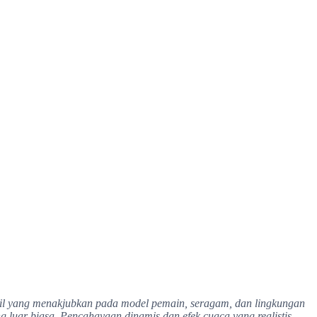
tail yang menakjubkan pada model pemain, seragam, dan lingkungan
ng luar biasa. Pencahayaan dinamis dan efek cuaca yang realistis