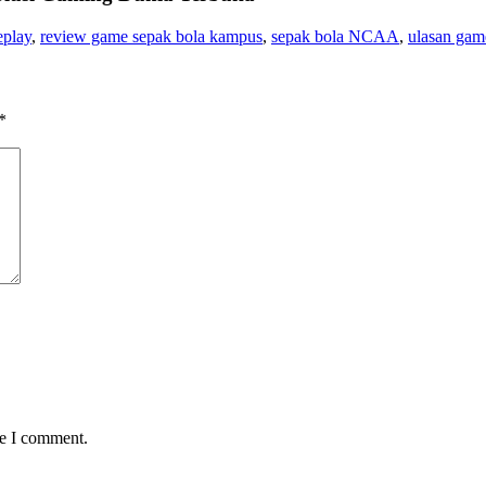
play
,
review game sepak bola kampus
,
sepak bola NCAA
,
ulasan gam
*
me I comment.