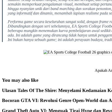
semakin memperkuat pengalaman visual, membuat setiap pertandi
hingga nyanyian unik dari band marching dan sorakan penonton
yang informatif dan dinamis, menambah lapisan realisme pada s
Performa game secara keseluruhan sangat solid, dengan frame r
Dibandingkan dengan seri sebelumnya, EA Sports College Footba
beberapa mungkin menemukan kurva pembelajaran awal sedikit 
ada. Ini adalah game yang dirancang tidak hanya untuk penggem
Ini bukan hanya sebuah game; ini adalah perayaan budaya, tradi
Apakah And
You may also like
Ulasan Tales Of The Shire: Menyelami Kedamaian K
Bocoran GTA VI: Revolusi Genre Open-World dan A
Grand Theft Auto VI: Menguak Tirai Hype dan Rev