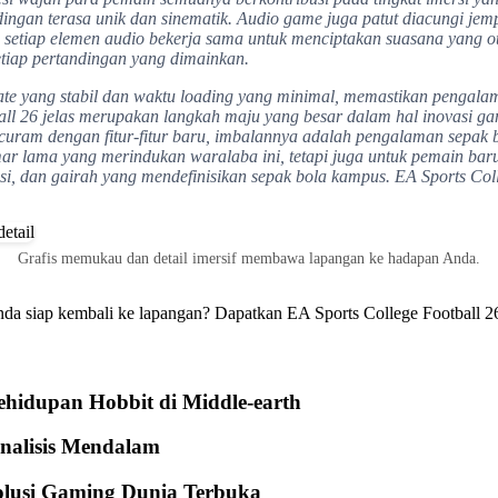
ngan terasa unik dan sinematik. Audio game juga patut diacungi jemp
, setiap elemen audio bekerja sama untuk menciptakan suasana yang
etiap pertandingan yang dimainkan.
ate yang stabil dan waktu loading yang minimal, memastikan pengala
ll 26 jelas merupakan langkah maju yang besar dalam hal inovasi gam
curam dengan fitur-fitur baru, imbalannya adalah pengalaman sepa
ar lama yang merindukan waralaba ini, tetapi juga untuk pemain bar
si, dan gairah yang mendefinisikan sepak bola kampus. EA Sports Col
Grafis memukau dan detail imersif membawa lapangan ke hadapan Anda.
a siap kembali ke lapangan? Dapatkan EA Sports College Football 2
ehidupan Hobbit di Middle-earth
nalisis Mendalam
olusi Gaming Dunia Terbuka