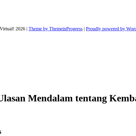
Virtual! 2026 |
Theme by ThemeinProgress
|
Proudly powered by Wor
: Ulasan Mendalam tentang Kem
s