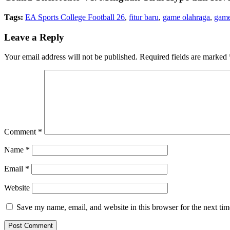
Tags:
EA Sports College Football 26
,
fitur baru
,
game olahraga
,
game
Leave a Reply
Your email address will not be published.
Required fields are marked
Comment
*
Name
*
Email
*
Website
Save my name, email, and website in this browser for the next ti