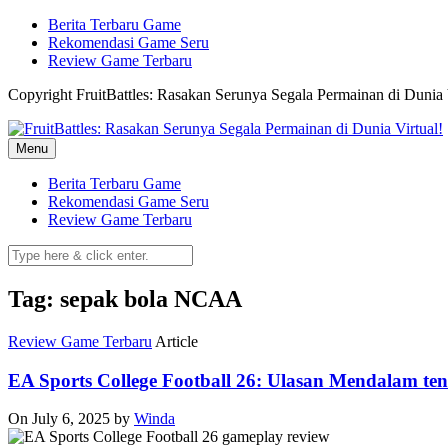
Skip
Berita Terbaru Game
to
Rekomendasi Game Seru
content
Review Game Terbaru
Copyright FruitBattles: Rasakan Serunya Segala Permainan di Dunia 
Menu
Berita Terbaru Game
Rekomendasi Game Seru
Review Game Terbaru
Tag: sepak bola NCAA
Review Game Terbaru
Article
EA Sports College Football 26: Ulasan Mendalam t
On July 6, 2025
by
Winda