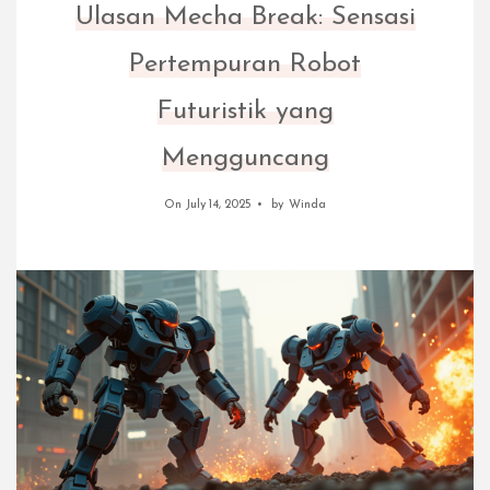
Ulasan Mecha Break: Sensasi
Pertempuran Robot
Futuristik yang
Mengguncang
On July 14, 2025
by
Winda