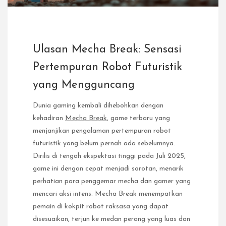
Ulasan Mecha Break: Sensasi
Pertempuran Robot Futuristik
yang Mengguncang
Dunia gaming kembali dihebohkan dengan
kehadiran
Mecha Break
, game terbaru yang
menjanjikan pengalaman pertempuran robot
futuristik yang belum pernah ada sebelumnya.
Dirilis di tengah ekspektasi tinggi pada Juli 2025,
game ini dengan cepat menjadi sorotan, menarik
perhatian para penggemar mecha dan gamer yang
mencari aksi intens. Mecha Break menempatkan
pemain di kokpit robot raksasa yang dapat
disesuaikan, terjun ke medan perang yang luas dan