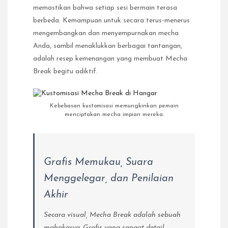
memastikan bahwa setiap sesi bermain terasa
berbeda. Kemampuan untuk secara terus-menerus
mengembangkan dan menyempurnakan mecha
Anda, sambil menaklukkan berbagai tantangan,
adalah resep kemenangan yang membuat Mecha
Break begitu adiktif.
Kebebasan kustomisasi memungkinkan pemain
menciptakan mecha impian mereka.
Grafis Memukau, Suara
Menggelegar, dan Penilaian
Akhir
Secara visual, Mecha Break adalah sebuah
mahakarya. Grafis yang sangat detail,