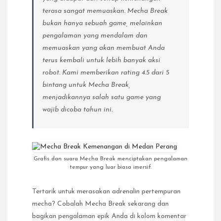
terasa sangat memuaskan. Mecha Break
bukan hanya sebuah game, melainkan
pengalaman yang mendalam dan
memuaskan yang akan membuat Anda
terus kembali untuk lebih banyak aksi
robot. Kami memberikan rating 4.5 dari 5
bintang untuk Mecha Break,
menjadikannya salah satu game yang
wajib dicoba tahun ini.
Grafis dan suara Mecha Break menciptakan pengalaman
tempur yang luar biasa imersif.
Tertarik untuk merasakan adrenalin pertempuran
mecha? Cobalah Mecha Break sekarang dan
bagikan pengalaman epik Anda di kolom komentar