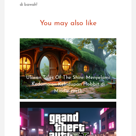
di bawah!
You may also like
Ulasan Tales Of The Shire: Menyelami
Kedamaian Kehidupan Hobbit di
Middle-earth