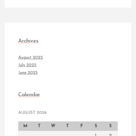
Archives
August 2025
July 2025
June 2025
Calendar
AUGUST 2026
M
T
W
T
F
S
S
1
2