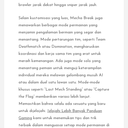
brawler jarak dekat hingga sniper jarak jauh.
Selain kustomisasi yang luas, Mecha Break juga
menawarkan berbagai mode permainan yang
menjamin pengalaman bermain yang segar dan
menantang. Mode pertarungan tim, seperti Team
Deathmatch atau Domination, mengharuskan
koordinasi dan kerja sama tim yang erat untuk
meraih kemenangan. Ada juga mode solo yang
menantang pemain untuk menguji keterampilan
individual mereka melawan gelombang musuh AI
atau dalam duel satu lawan satu. Mode-mode
khusus seperti “Last Mech Standing” atau “Capture
the Flag” memberikan variasi lebih lanjut.
Memastikan bahwa selalu ada sesuatu yang baru
untuk dijelajahi.
Jelajahi Lebih Banyak Panduan
Gaming
kami untuk menemukan tips dan trik
terbaik dalam menguasai setiap mode permainan di