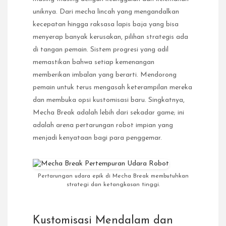
uniknya. Dari mecha lincah yang mengandalkan
kecepatan hingga raksasa lapis baja yang bisa
menyerap banyak kerusakan, pilihan strategis ada
di tangan pemain. Sistem progresi yang adil
memastikan bahwa setiap kemenangan
memberikan imbalan yang berarti. Mendorong
pemain untuk terus mengasah keterampilan mereka
dan membuka opsi kustomisasi baru. Singkatnya,
Mecha Break adalah lebih dari sekadar game; ini
adalah arena pertarungan robot impian yang
menjadi kenyataan bagi para penggemar.
Pertarungan udara epik di Mecha Break membutuhkan
strategi dan ketangkasan tinggi.
Kustomisasi Mendalam dan