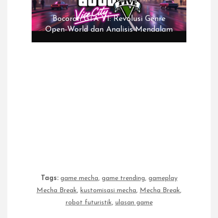
Bocoran GTA VI: Revolusi Genre
Open-World dan Analisis Mendalam
Grand Theft Auto VI: Menguak Tirai
Hype dan Revolusi Gaming Dunia
Terbuka
Tags:
game mecha
,
game trending
,
gameplay
Mecha Break
,
kustomisasi mecha
,
Mecha Break
,
robot futuristik
,
ulasan game