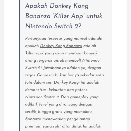
Apakah Donkey Kong
Bananza ‘Killer App’ untuk
Nintendo Switch 2?
Pertanyaan terbesar yang muncul adalah:
apakah
Donkey Kong Bananza
adalah
‘killer app’ yang akan membuat banyak
orang tergerak untuk membeli Nintendo
Switch 2? Jawabannya adalah ya, dengan
tegas. Game ini bukan hanya sekadar entri
lain dalam seri Donkey Kong; ini adalah
demonstrasi kekuatan dan potensi
Nintendo Switch 2. Dari gameplay yang
adiktif, level yang dirancang dengan
cerdik, hingga grafis yang memukau,
Bananza menawarkan pengalaman
premium yang sulit ditandingi. Ini adalah