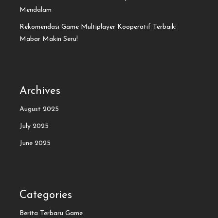
Mendalam
Rekomendasi Game Multiplayer Kooperatif Terbaik:
Mabar Makin Seru!
Archives
August 2025
July 2025
June 2025
Categories
Berita Terbaru Game