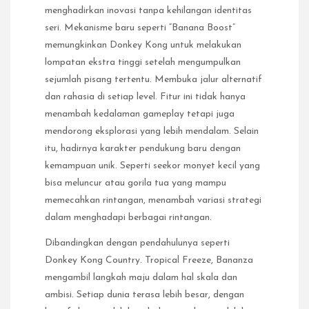
menghadirkan inovasi tanpa kehilangan identitas
seri. Mekanisme baru seperti “Banana Boost”
memungkinkan Donkey Kong untuk melakukan
lompatan ekstra tinggi setelah mengumpulkan
sejumlah pisang tertentu. Membuka jalur alternatif
dan rahasia di setiap level. Fitur ini tidak hanya
menambah kedalaman gameplay tetapi juga
mendorong eksplorasi yang lebih mendalam. Selain
itu, hadirnya karakter pendukung baru dengan
kemampuan unik. Seperti seekor monyet kecil yang
bisa meluncur atau gorila tua yang mampu
memecahkan rintangan, menambah variasi strategi
dalam menghadapi berbagai rintangan.
Dibandingkan dengan pendahulunya seperti
Donkey Kong Country. Tropical Freeze, Bananza
mengambil langkah maju dalam hal skala dan
ambisi. Setiap dunia terasa lebih besar, dengan