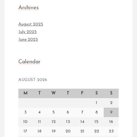
Archives
August 2025
July 2025
June 2025
Calendar
AUGUST 2026
M
T
W
T
F
S
S
1
2
3
4
5
6
7
8
9
10
11
12
13
14
15
16
17
18
19
20
21
22
23