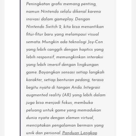
Peningkatan grafis memang penting,
namun Nintendo selalu dikenal karena
inovasi dalam gameplay. Dengan
Nintendo Switch 2, kita bisa menantikan
fitur-fitur baru yang melampaui visual
semata. Mungkin ada teknologi Joy-Con
yang lebih canggih dengan haptics yang
lebih responsif, memungkinkan interaksi
yang lebih imersif dengan lingkungan
game. Bayangkan sensasi setiap langkah
karakter, setiap benturan pedang, terasa
begitu nyata di tangan Anda. Integrasi
augmented reality (AR) yang lebih dalam
juga bisa menjadi fokus, membuka
peluang untuk game yang memadukan
dunia nyata dengan elemen virtual,
menciptakan pengalaman bermain yang
unik dan personal.
Panduan Lengkap