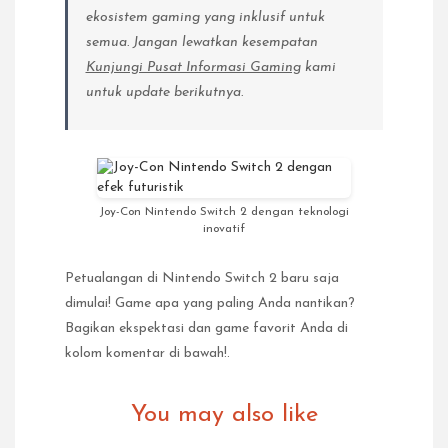
ekosistem gaming yang inklusif untuk
semua. Jangan lewatkan kesempatan
Kunjungi Pusat Informasi Gaming
kami
untuk update berikutnya.
Joy-Con Nintendo Switch 2 dengan teknologi
inovatif
Petualangan di Nintendo Switch 2 baru saja
dimulai! Game apa yang paling Anda nantikan?
Bagikan ekspektasi dan game favorit Anda di
kolom komentar di bawah!.
You may also like