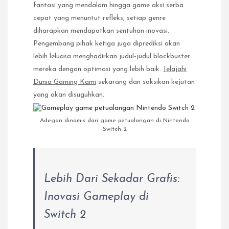
fantasi yang mendalam hingga game aksi serba
cepat yang menuntut refleks, setiap genre
diharapkan mendapatkan sentuhan inovasi.
Pengembang pihak ketiga juga diprediksi akan
lebih leluasa menghadirkan judul-judul blockbuster
mereka dengan optimasi yang lebih baik.
Jelajahi
Dunia Gaming Kami
sekarang dan saksikan kejutan
yang akan disuguhkan.
Adegan dinamis dari game petualangan di Nintendo
Switch 2
Lebih Dari Sekadar Grafis:
Inovasi Gameplay di
Switch 2