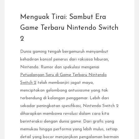
Menguak Tirai: Sambut Era
Game Terbaru Nintendo Switch
2
Dunia gaming tengah bergemuruh menyambut
kehadiran konsol penerus dari raksasa hiburan,
Nintendo. Rumor dan spekulasi mengenai
Petualangan Seru di Game Terbaru Nintendo
Switch 2
telah membanjiri jagat maya,
menciptakan gelombang antusiasme yang tak
terbendung di kalangan penggemar. Lebih dari
sekadar peningkatan spesifikasi, Nintendo Switch 2
diharapkan membawa revolusi dalam cara kita
berinteraksi dengan dunia game. Dari grafis yang
memukau hingga performa yang lebih mulus, setiap
detail yang bocor menjanjikan pengalaman bermain