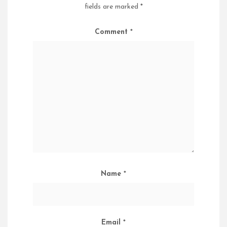
fields are marked
*
Comment
*
Name
*
Email
*