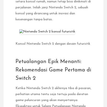
setara konsol rumah, namun tetap bisa dinikmati di
perjalanan. Inilah janji Nintendo Switch 2, sebuah
konsol yang dirancang untuk inovasi dan
kesenangan tanpa batas.
Konsol Nintendo Switch 2 dengan desain futuristik
Petualangan Epik Menanti:
Rekomendasi Game Pertama di
Switch 2
Ketika Nintendo Switch 2 akhirnya tiba di pasaran,
perhatian utama tentu saja tertuju pada deretan
game peluncuran yang akan menyertainya.
Ekspektasi untuk
Selami Petualangan Nintendo