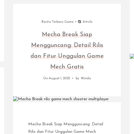
Berita Terbaru Game
Article
Mecha Break Siap
Mengguncang: Detail Rilis
dan Fitur Unggulan Game
Mech Gratis
On August 1, 2025
by
Winda
Mecha Break Siap Mengguncang: Detail
Rilis dan Fitur Unggulan Game Mech