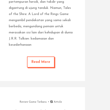
pertempuran heroik, dan takdir yang
digantung di ujung tanduk. Namun, Tales
of the Shire: A Lord of the Rings Game
mengambil pendekatan yang sama sekali
berbeda, mengundang pemain untuk
merasakan sisi lain dari kehidupan di dunia
J.R.R. Tolkien: kedamaian dan
kesederhanaan
Read More
Review Game Terbaru
Article