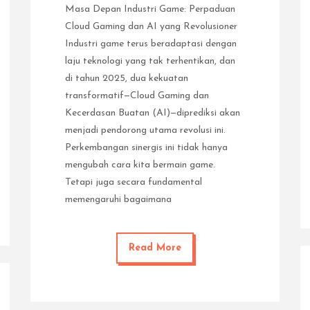
Masa Depan Industri Game: Perpaduan
Cloud Gaming dan AI yang Revolusioner
Industri game terus beradaptasi dengan
laju teknologi yang tak terhentikan, dan
di tahun 2025, dua kekuatan
transformatif—Cloud Gaming dan
Kecerdasan Buatan (AI)—diprediksi akan
menjadi pendorong utama revolusi ini.
Perkembangan sinergis ini tidak hanya
mengubah cara kita bermain game.
Tetapi juga secara fundamental
memengaruhi bagaimana
Read More