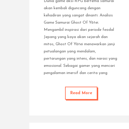
Dunia game aksi-RPG bertema samurai
akan kembali diguncang dengan
kehadiran yang sangat dinanti: Analisis
Game Samurai Ghost Of Yōtei.
Mengambil inspirasi dari periode feodal
Jepang yang kaya akan sejarah dan
mitos, Ghost Of Yōtei menawarkan janji
petualangan yang mendalam,
pertarungan yang intens, dan narasi yang
emosional. Sebagai gamer yang mencari
pengalaman imersif dan cerita yang
Read More