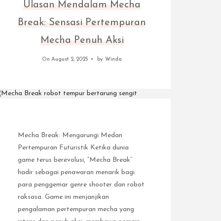
Ulasan Mendalam Mecha
Break: Sensasi Pertempuran
Mecha Penuh Aksi
On August 2, 2025
by
Winda
Mecha Break: Mengarungi Medan
Pertempuran Futuristik Ketika dunia
game terus berevolusi, “Mecha Break”
hadir sebagai penawaran menarik bagi
para penggemar genre shooter dan robot
raksasa. Game ini menjanjikan
pengalaman pertempuran mecha yang