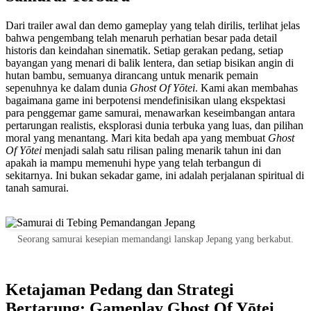
Dari trailer awal dan demo gameplay yang telah dirilis, terlihat jelas
bahwa pengembang telah menaruh perhatian besar pada detail
historis dan keindahan sinematik. Setiap gerakan pedang, setiap
bayangan yang menari di balik lentera, dan setiap bisikan angin di
hutan bambu, semuanya dirancang untuk menarik pemain
sepenuhnya ke dalam dunia
Ghost Of Yōtei
. Kami akan membahas
bagaimana game ini berpotensi mendefinisikan ulang ekspektasi
para penggemar game samurai, menawarkan keseimbangan antara
pertarungan realistis, eksplorasi dunia terbuka yang luas, dan pilihan
moral yang menantang. Mari kita bedah apa yang membuat
Ghost
Of Yōtei
menjadi salah satu rilisan paling menarik tahun ini dan
apakah ia mampu memenuhi hype yang telah terbangun di
sekitarnya. Ini bukan sekadar game, ini adalah perjalanan spiritual di
tanah samurai.
Seorang samurai kesepian memandangi lanskap Jepang yang berkabut.
Ketajaman Pedang dan Strategi
Bertarung: Gameplay Ghost Of Yōtei