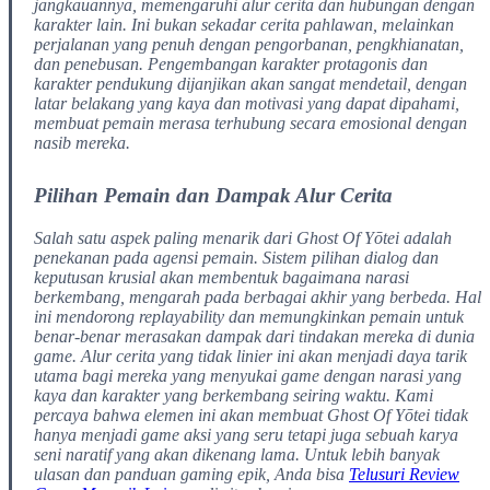
jangkauannya, memengaruhi alur cerita dan hubungan dengan
karakter lain. Ini bukan sekadar cerita pahlawan, melainkan
perjalanan yang penuh dengan pengorbanan, pengkhianatan,
dan penebusan. Pengembangan karakter protagonis dan
karakter pendukung dijanjikan akan sangat mendetail, dengan
latar belakang yang kaya dan motivasi yang dapat dipahami,
membuat pemain merasa terhubung secara emosional dengan
nasib mereka.
Pilihan Pemain dan Dampak Alur Cerita
Salah satu aspek paling menarik dari
Ghost Of Yōtei
adalah
penekanan pada agensi pemain. Sistem pilihan dialog dan
keputusan krusial akan membentuk bagaimana narasi
berkembang, mengarah pada berbagai akhir yang berbeda. Hal
ini mendorong replayability dan memungkinkan pemain untuk
benar-benar merasakan dampak dari tindakan mereka di dunia
game. Alur cerita yang tidak linier ini akan menjadi daya tarik
utama bagi mereka yang menyukai game dengan narasi yang
kaya dan karakter yang berkembang seiring waktu. Kami
percaya bahwa elemen ini akan membuat
Ghost Of Yōtei
tidak
hanya menjadi game aksi yang seru tetapi juga sebuah karya
seni naratif yang akan dikenang lama. Untuk lebih banyak
ulasan dan panduan gaming epik, Anda bisa
Telusuri Review