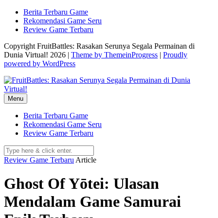
Skip
Berita Terbaru Game
to
Rekomendasi Game Seru
content
Review Game Terbaru
Copyright FruitBattles: Rasakan Serunya Segala Permainan di
Dunia Virtual! 2026 |
Theme by ThemeinProgress
|
Proudly
powered by WordPress
Menu
Berita Terbaru Game
Rekomendasi Game Seru
Review Game Terbaru
Review Game Terbaru
Article
Ghost Of Yōtei: Ulasan
Mendalam Game Samurai