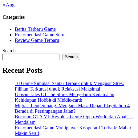
« Aug
Categories
Berita Terbaru Game
Rekomendasi Game Seru
Review Game Terbaru
Search
Search
Recent Posts
10 Game Simulasi Santai Terbaik untuk Mengusir Stres:
Pilihan Terkurasi untuk Relaksasi Maksimal
Ulasan Tales Of The Shire: Menyelami Kedamaian
Kehidupan Hobbit di Middle-earth
Migrasi Pengembang: Mengapa Masa Depan PlayStation 4
Berada di Persimpangan Jalan?
Bocoran GTA VI: Revolusi Genre Open-World dan Analisis
Mendalam
Rekomendasi Game Multiplayer Kooperatif Terbaik: Mabar
Makin Seru!