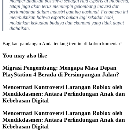
mempertahankan posisinya sebagai raja esports di Indonesia,
tetapi juga akan terus memimpin gelombang inovasi dan
pertumbuhan dalam industri gaming nasional. Fenomena ini
membuktikan bahwa esports bukan lagi sekadar hobi,
melainkan kekuatan budaya dan ekonomi yang tidak dapat
diabaikan.
Bagikan pandangan Anda tentang tren ini di kolom komentar!
You may also like
Migrasi Pengembang: Mengapa Masa Depan
PlayStation 4 Berada di Persimpangan Jalan?
Mencermati Kontroversi Larangan Roblox oleh
Mendikdasmen: Antara Perlindungan Anak dan
Kebebasan Digital
Mencermati Kontroversi Larangan Roblox oleh
Mendikdasmen: Antara Perlindungan Anak dan
Kebebasan Digital