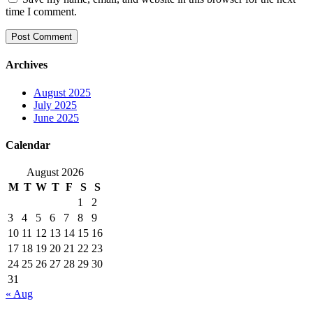
time I comment.
Archives
August 2025
July 2025
June 2025
Calendar
August 2026
M
T
W
T
F
S
S
1
2
3
4
5
6
7
8
9
10
11
12
13
14
15
16
17
18
19
20
21
22
23
24
25
26
27
28
29
30
31
« Aug