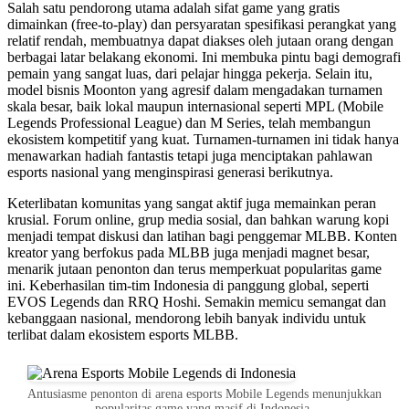
Salah satu pendorong utama adalah sifat game yang gratis
dimainkan (free-to-play) dan persyaratan spesifikasi perangkat yang
relatif rendah, membuatnya dapat diakses oleh jutaan orang dengan
berbagai latar belakang ekonomi. Ini membuka pintu bagi demografi
pemain yang sangat luas, dari pelajar hingga pekerja. Selain itu,
model bisnis Moonton yang agresif dalam mengadakan turnamen
skala besar, baik lokal maupun internasional seperti MPL (Mobile
Legends Professional League) dan M Series, telah membangun
ekosistem kompetitif yang kuat. Turnamen-turnamen ini tidak hanya
menawarkan hadiah fantastis tetapi juga menciptakan pahlawan
esports nasional yang menginspirasi generasi berikutnya.
Keterlibatan komunitas yang sangat aktif juga memainkan peran
krusial. Forum online, grup media sosial, dan bahkan warung kopi
menjadi tempat diskusi dan latihan bagi penggemar MLBB. Konten
kreator yang berfokus pada MLBB juga menjadi magnet besar,
menarik jutaan penonton dan terus memperkuat popularitas game
ini. Keberhasilan tim-tim Indonesia di panggung global, seperti
EVOS Legends dan RRQ Hoshi. Semakin memicu semangat dan
kebanggaan nasional, mendorong lebih banyak individu untuk
terlibat dalam ekosistem esports MLBB.
Antusiasme penonton di arena esports Mobile Legends menunjukkan
popularitas game yang masif di Indonesia.