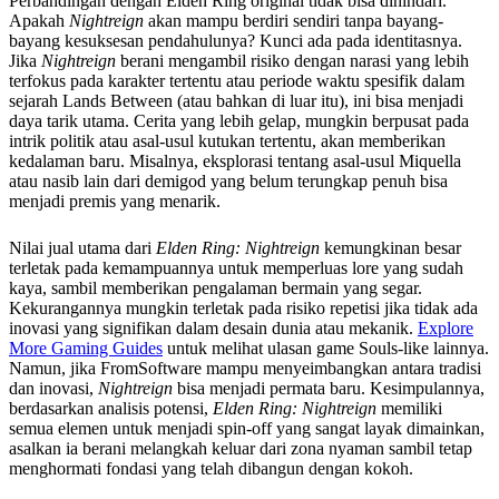
Perbandingan dengan Elden Ring original tidak bisa dihindari.
Apakah
Nightreign
akan mampu berdiri sendiri tanpa bayang-
bayang kesuksesan pendahulunya? Kunci ada pada identitasnya.
Jika
Nightreign
berani mengambil risiko dengan narasi yang lebih
terfokus pada karakter tertentu atau periode waktu spesifik dalam
sejarah Lands Between (atau bahkan di luar itu), ini bisa menjadi
daya tarik utama. Cerita yang lebih gelap, mungkin berpusat pada
intrik politik atau asal-usul kutukan tertentu, akan memberikan
kedalaman baru. Misalnya, eksplorasi tentang asal-usul Miquella
atau nasib lain dari demigod yang belum terungkap penuh bisa
menjadi premis yang menarik.
Nilai jual utama dari
Elden Ring: Nightreign
kemungkinan besar
terletak pada kemampuannya untuk memperluas lore yang sudah
kaya, sambil memberikan pengalaman bermain yang segar.
Kekurangannya mungkin terletak pada risiko repetisi jika tidak ada
inovasi yang signifikan dalam desain dunia atau mekanik.
Explore
More Gaming Guides
untuk melihat ulasan game Souls-like lainnya.
Namun, jika FromSoftware mampu menyeimbangkan antara tradisi
dan inovasi,
Nightreign
bisa menjadi permata baru. Kesimpulannya,
berdasarkan analisis potensi,
Elden Ring: Nightreign
memiliki
semua elemen untuk menjadi spin-off yang sangat layak dimainkan,
asalkan ia berani melangkah keluar dari zona nyaman sambil tetap
menghormati fondasi yang telah dibangun dengan kokoh.