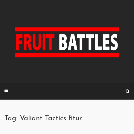
Skip
to
content
Tag: Valiant Tactics fitur