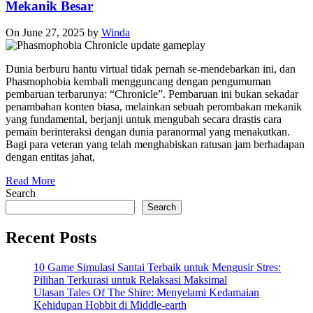
Mekanik Besar
On June 27, 2025
by
Winda
Dunia berburu hantu virtual tidak pernah se-mendebarkan ini, dan
Phasmophobia kembali mengguncang dengan pengumuman
pembaruan terbarunya: “Chronicle”. Pembaruan ini bukan sekadar
penambahan konten biasa, melainkan sebuah perombakan mekanik
yang fundamental, berjanji untuk mengubah secara drastis cara
pemain berinteraksi dengan dunia paranormal yang menakutkan.
Bagi para veteran yang telah menghabiskan ratusan jam berhadapan
dengan entitas jahat,
Read More
Search
Search
Recent Posts
10 Game Simulasi Santai Terbaik untuk Mengusir Stres:
Pilihan Terkurasi untuk Relaksasi Maksimal
Ulasan Tales Of The Shire: Menyelami Kedamaian
Kehidupan Hobbit di Middle-earth