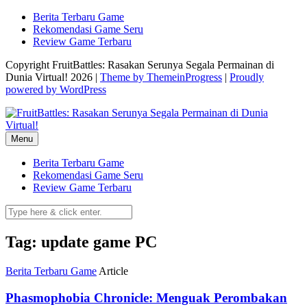
Skip
Berita Terbaru Game
to
Rekomendasi Game Seru
content
Review Game Terbaru
Copyright FruitBattles: Rasakan Serunya Segala Permainan di
Dunia Virtual! 2026 |
Theme by ThemeinProgress
|
Proudly
powered by WordPress
Menu
Berita Terbaru Game
Rekomendasi Game Seru
Review Game Terbaru
Tag: update game PC
Berita Terbaru Game
Article
Phasmophobia Chronicle: Menguak Perombakan