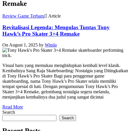
Remake
Review Game Terbaru
Article
Revitalisasi Legenda: Mengulas Tuntas Tony
Hawk’s Pro Skater 3+4 Remake
On August 1, 2025
by
Winda
Visual baru yang memukau menghidupkan kembali level klasik.
Kembalinya Sang Raja Skateboarding: Nostalgia yang Ditingkatkan
di Tony Hawk’s Pro Skater Bagi para penggemar game
skateboarding, nama Tony Hawk’s Pro Skater selalu memiliki
tempat spesial di hati. Dengan pengumuman Tony Hawk’s Pro
Skater 3+4 Remake, gelombang nostalgia segera melanda,
menjanjikan kembalinya dua judul yang sangat dicintai
Read More
Search
Search
Recent Posts