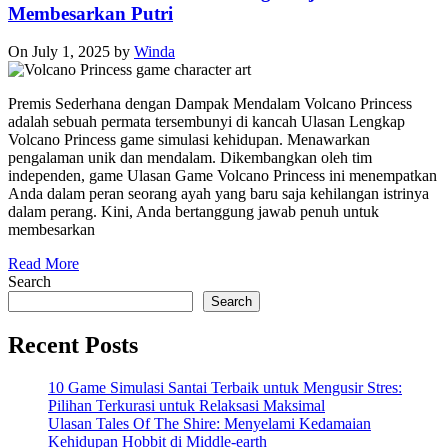
Membesarkan Putri
On July 1, 2025
by
Winda
Premis Sederhana dengan Dampak Mendalam Volcano Princess
adalah sebuah permata tersembunyi di kancah Ulasan Lengkap
Volcano Princess game simulasi kehidupan. Menawarkan
pengalaman unik dan mendalam. Dikembangkan oleh tim
independen, game Ulasan Game Volcano Princess ini menempatkan
Anda dalam peran seorang ayah yang baru saja kehilangan istrinya
dalam perang. Kini, Anda bertanggung jawab penuh untuk
membesarkan
Read More
Search
Search
Recent Posts
10 Game Simulasi Santai Terbaik untuk Mengusir Stres:
Pilihan Terkurasi untuk Relaksasi Maksimal
Ulasan Tales Of The Shire: Menyelami Kedamaian
Kehidupan Hobbit di Middle-earth