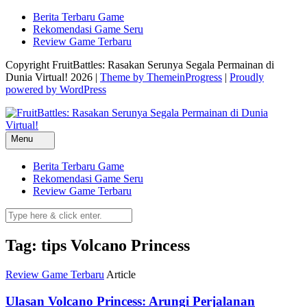
Skip
Berita Terbaru Game
to
Rekomendasi Game Seru
content
Review Game Terbaru
Copyright FruitBattles: Rasakan Serunya Segala Permainan di
Dunia Virtual! 2026 |
Theme by ThemeinProgress
|
Proudly
powered by WordPress
Menu
Berita Terbaru Game
Rekomendasi Game Seru
Review Game Terbaru
Tag: tips Volcano Princess
Review Game Terbaru
Article
Ulasan Volcano Princess: Arungi Perjalanan