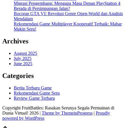
Migrasi Pengembang: Mengapa Masa Depan PlayStation 4
Berada di Persimpangan Jalan?
Bocoran GTA VI: Revolusi Genre Open-World dan Analisis
Mendalam
Rekomendasi Game Multiplayer Kooperatif Terbaik: Mabar
Makin Seru!
Archives
August 2025
July 2025
June 2025
Categories
Berita Terbaru Game
Rekomendasi Game Seru
Review Game Terbaru
Copyright FruitBattles: Rasakan Serunya Segala Permainan di
Dunia Virtual! 2026 |
Theme by ThemeinProgress
|
Proudly
powered by WordPress