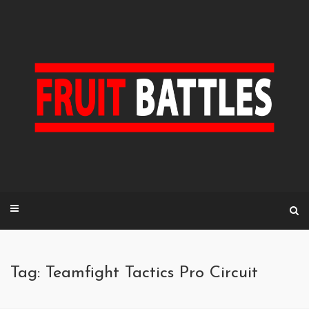
Skip
to
content
Tag: Teamfight Tactics Pro Circuit