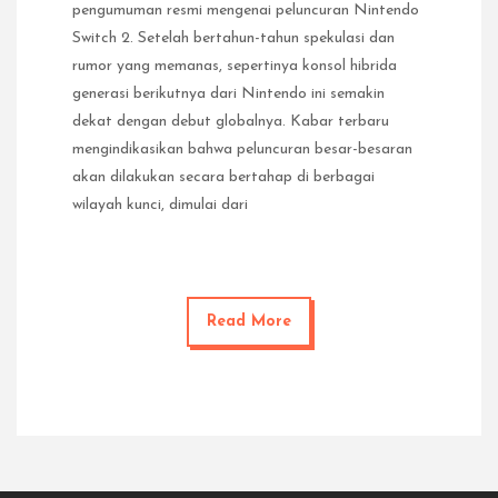
pengumuman resmi mengenai peluncuran Nintendo
Switch 2. Setelah bertahun-tahun spekulasi dan
rumor yang memanas, sepertinya konsol hibrida
generasi berikutnya dari Nintendo ini semakin
dekat dengan debut globalnya. Kabar terbaru
mengindikasikan bahwa peluncuran besar-besaran
akan dilakukan secara bertahap di berbagai
wilayah kunci, dimulai dari
Read More