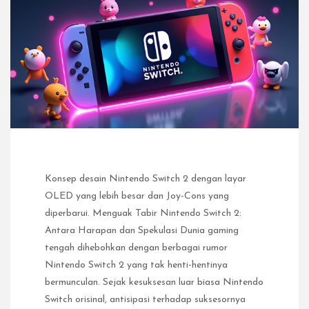
Konsep desain Nintendo Switch 2 dengan layar
OLED yang lebih besar dan Joy-Cons yang
diperbarui. Menguak Tabir Nintendo Switch 2:
Antara Harapan dan Spekulasi Dunia gaming
tengah dihebohkan dengan berbagai rumor
Nintendo Switch 2 yang tak henti-hentinya
bermunculan. Sejak kesuksesan luar biasa Nintendo
Switch orisinal, antisipasi terhadap suksesornya