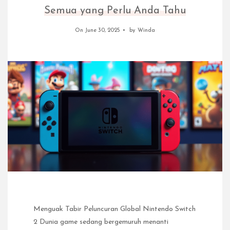
Semua yang Perlu Anda Tahu
On June 30, 2025
by
Winda
Menguak Tabir Peluncuran Global Nintendo Switch
2 Dunia game sedang bergemuruh menanti