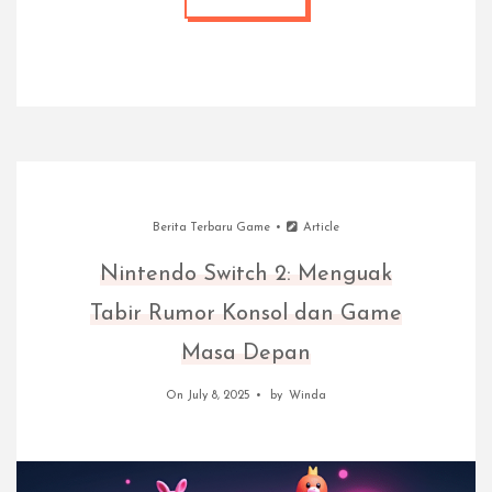
Berita Terbaru Game
Article
Nintendo Switch 2: Menguak
Tabir Rumor Konsol dan Game
Masa Depan
On July 8, 2025
by
Winda