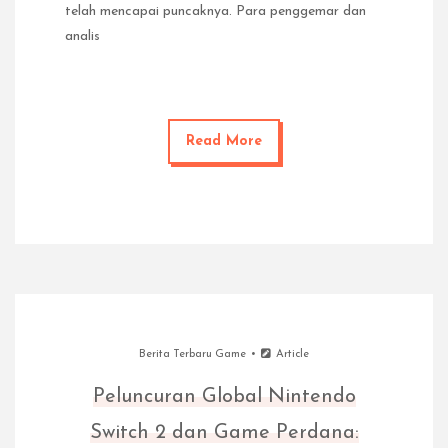
telah mencapai puncaknya. Para penggemar dan
analis
Read More
Berita Terbaru Game
Article
Peluncuran Global Nintendo
Switch 2 dan Game Perdana: