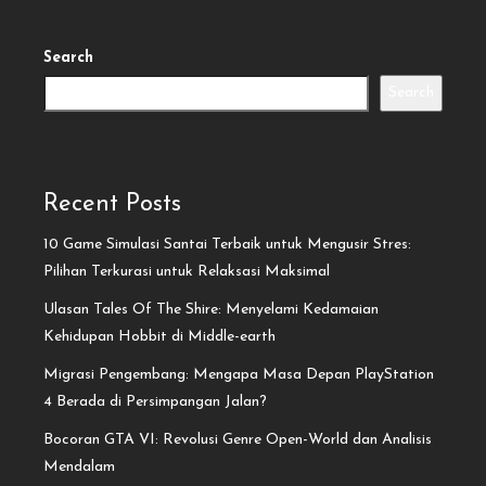
Search
Search
Recent Posts
10 Game Simulasi Santai Terbaik untuk Mengusir Stres:
Pilihan Terkurasi untuk Relaksasi Maksimal
Ulasan Tales Of The Shire: Menyelami Kedamaian
Kehidupan Hobbit di Middle-earth
Migrasi Pengembang: Mengapa Masa Depan PlayStation
4 Berada di Persimpangan Jalan?
Bocoran GTA VI: Revolusi Genre Open-World dan Analisis
Mendalam