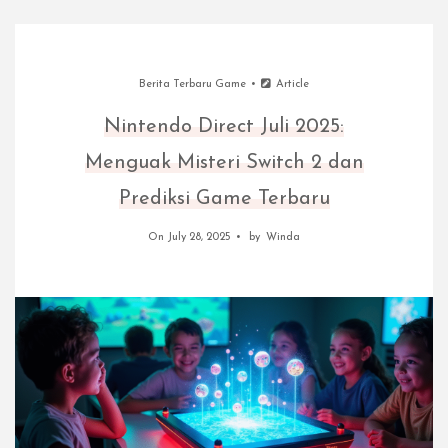
Berita Terbaru Game
Article
Nintendo Direct Juli 2025:
Menguak Misteri Switch 2 dan
Prediksi Game Terbaru
On July 28, 2025
by
Winda