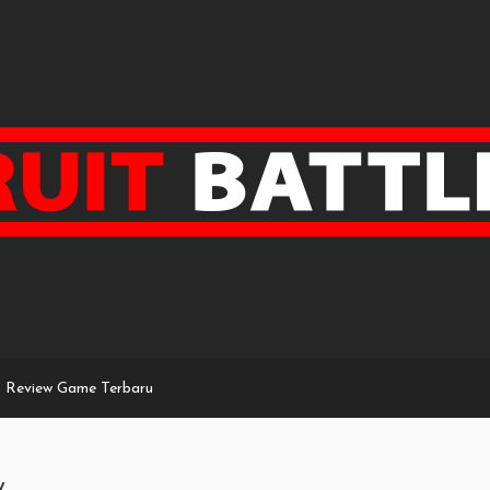
Review Game Terbaru
y