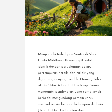
Menjelajahi Kehidupan Santai di Shire
Dunia Middle-earth yang epik selalu
identik dengan petualangan besar,
pertempuran heroik, dan takdir yang
digantung di ujung tanduk. Namun, Tales
of the Shire: A Lord of the Rings Game
mengambil pendekatan yang sama sekali
berbeda, mengundang pemain untuk
merasakan sisi lain dari kehidupan di dunia
J.R.R. Tolkien: kedamaian dan