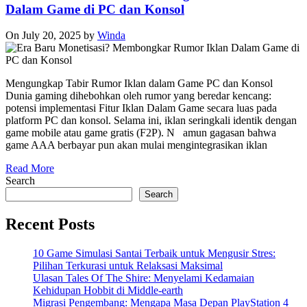
Dalam Game di PC dan Konsol
On July 20, 2025
by
Winda
Mengungkap Tabir Rumor Iklan dalam Game PC dan Konsol
Dunia gaming dihebohkan oleh rumor yang beredar kencang:
potensi implementasi Fitur Iklan Dalam Game secara luas pada
platform PC dan konsol. Selama ini, iklan seringkali identik dengan
game mobile atau game gratis (F2P). N amun gagasan bahwa
game AAA berbayar pun akan mulai mengintegrasikan iklan
Read More
Search
Search
Recent Posts
10 Game Simulasi Santai Terbaik untuk Mengusir Stres:
Pilihan Terkurasi untuk Relaksasi Maksimal
Ulasan Tales Of The Shire: Menyelami Kedamaian
Kehidupan Hobbit di Middle-earth
Migrasi Pengembang: Mengapa Masa Depan PlayStation 4