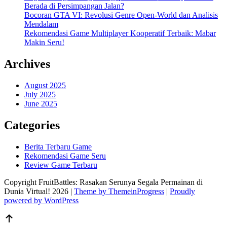
Berada di Persimpangan Jalan?
Bocoran GTA VI: Revolusi Genre Open-World dan Analisis
Mendalam
Rekomendasi Game Multiplayer Kooperatif Terbaik: Mabar
Makin Seru!
Archives
August 2025
July 2025
June 2025
Categories
Berita Terbaru Game
Rekomendasi Game Seru
Review Game Terbaru
Copyright FruitBattles: Rasakan Serunya Segala Permainan di
Dunia Virtual! 2026 |
Theme by ThemeinProgress
|
Proudly
powered by WordPress