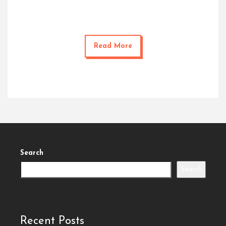
Read More
Search
Search
Recent Posts