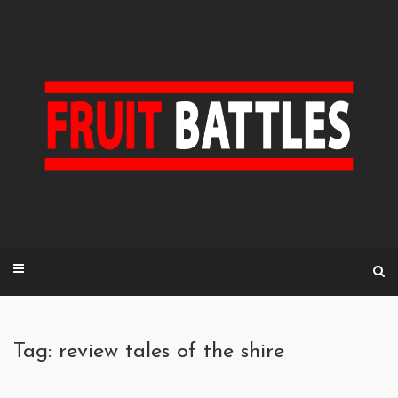
Skip
to
content
Tag: review tales of the shire