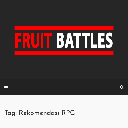
Skip
to
content
Tag: Rekomendasi RPG