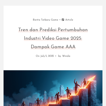
Berita Terbaru Game
Article
Tren dan Prediksi Pertumbuhan
Industri Video Game 2025:
Dampak Game AAA
On July 5, 2025
by
Winda