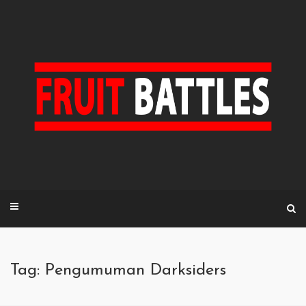
Skip
to
content
Tag: Pengumuman Darksiders