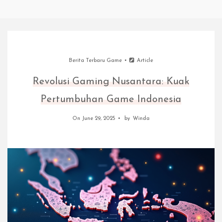
Berita Terbaru Game
Article
Revolusi Gaming Nusantara: Kuak
Pertumbuhan Game Indonesia
On June 29, 2025
by
Winda