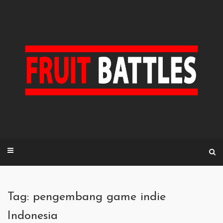
Skip
to
content
Tag: pengembang game indie
Indonesia