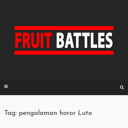
Skip
to
content
Tag: pengalaman horor Luto