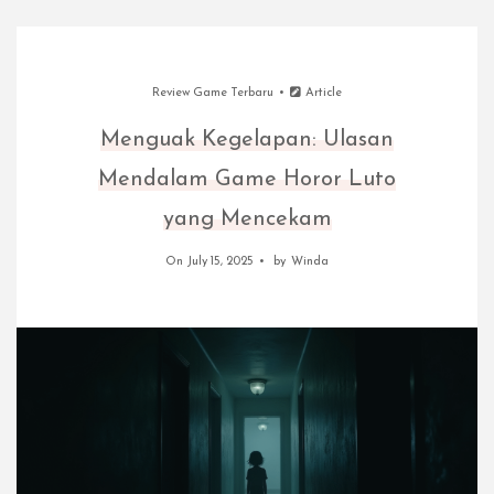
Review Game Terbaru
Article
Menguak Kegelapan: Ulasan
Mendalam Game Horor Luto
yang Mencekam
On July 15, 2025
by
Winda