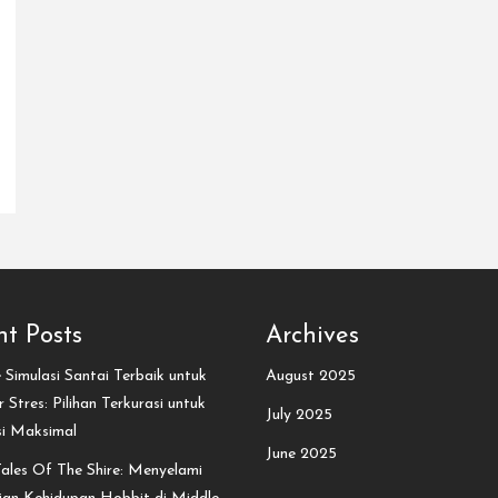
t Posts
Archives
Simulasi Santai Terbaik untuk
August 2025
 Stres: Pilihan Terkurasi untuk
July 2025
si Maksimal
June 2025
ales Of The Shire: Menyelami