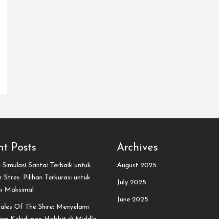
t Posts
Archives
Simulasi Santai Terbaik untuk
August 2025
 Stres: Pilihan Terkurasi untuk
July 2025
si Maksimal
June 2025
ales Of The Shire: Menyelami