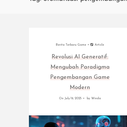
Berita Terbaru Game
Article
Revolusi AI Generatif:
Mengubah Paradigma
Pengembangan Game
Modern
On July 19, 2025
by
Winda