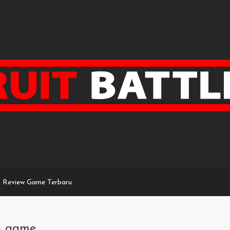
Review Game Terbaru
n game