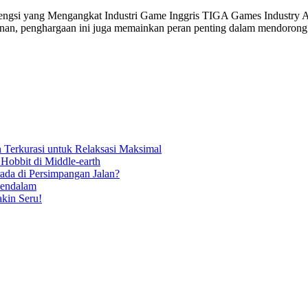
i yang Mengangkat Industri Game Inggris TIGA Games Industry Award
hunan, penghargaan ini juga memainkan peran penting dalam mendorong
n Terkurasi untuk Relaksasi Maksimal
Hobbit di Middle-earth
da di Persimpangan Jalan?
Mendalam
kin Seru!