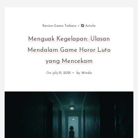
Review Game Terbaru
Article
Menguak Kegelapan: Ulasan
Mendalam Game Horor Luto
yang Mencekam
On July 15, 2025
by
Winda