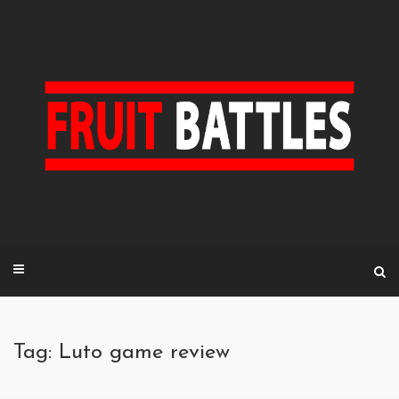
Skip
to
content
Tag: Luto game review