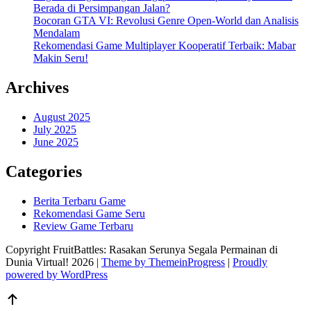
Berada di Persimpangan Jalan?
Bocoran GTA VI: Revolusi Genre Open-World dan Analisis
Mendalam
Rekomendasi Game Multiplayer Kooperatif Terbaik: Mabar
Makin Seru!
Archives
August 2025
July 2025
June 2025
Categories
Berita Terbaru Game
Rekomendasi Game Seru
Review Game Terbaru
Copyright FruitBattles: Rasakan Serunya Segala Permainan di
Dunia Virtual! 2026 |
Theme by ThemeinProgress
|
Proudly
powered by WordPress