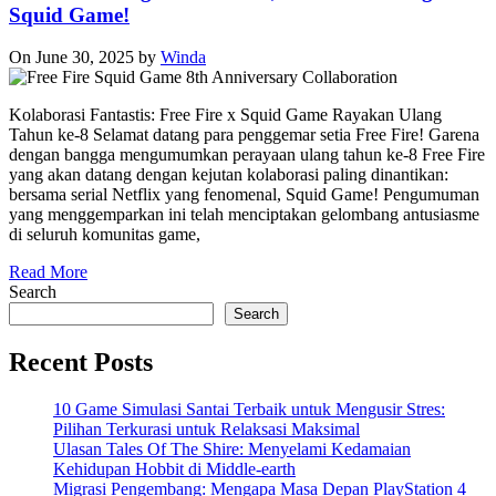
Squid Game!
On June 30, 2025
by
Winda
Kolaborasi Fantastis: Free Fire x Squid Game Rayakan Ulang
Tahun ke-8 Selamat datang para penggemar setia Free Fire! Garena
dengan bangga mengumumkan perayaan ulang tahun ke-8 Free Fire
yang akan datang dengan kejutan kolaborasi paling dinantikan:
bersama serial Netflix yang fenomenal, Squid Game! Pengumuman
yang menggemparkan ini telah menciptakan gelombang antusiasme
di seluruh komunitas game,
Read More
Search
Search
Recent Posts
10 Game Simulasi Santai Terbaik untuk Mengusir Stres:
Pilihan Terkurasi untuk Relaksasi Maksimal
Ulasan Tales Of The Shire: Menyelami Kedamaian
Kehidupan Hobbit di Middle-earth
Migrasi Pengembang: Mengapa Masa Depan PlayStation 4