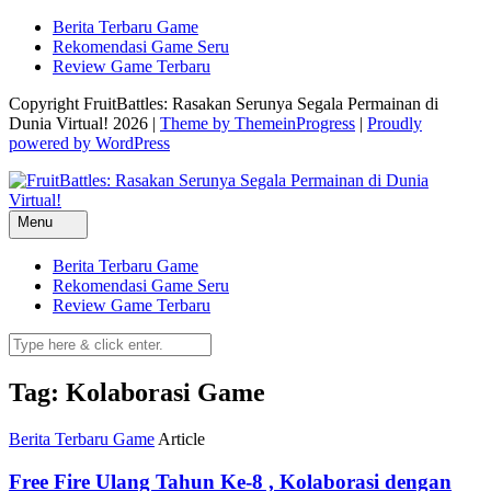
Skip
Berita Terbaru Game
to
Rekomendasi Game Seru
content
Review Game Terbaru
Copyright FruitBattles: Rasakan Serunya Segala Permainan di
Dunia Virtual! 2026 |
Theme by ThemeinProgress
|
Proudly
powered by WordPress
Menu
Berita Terbaru Game
Rekomendasi Game Seru
Review Game Terbaru
Tag: Kolaborasi Game
Berita Terbaru Game
Article
Free Fire Ulang Tahun Ke-8 , Kolaborasi dengan