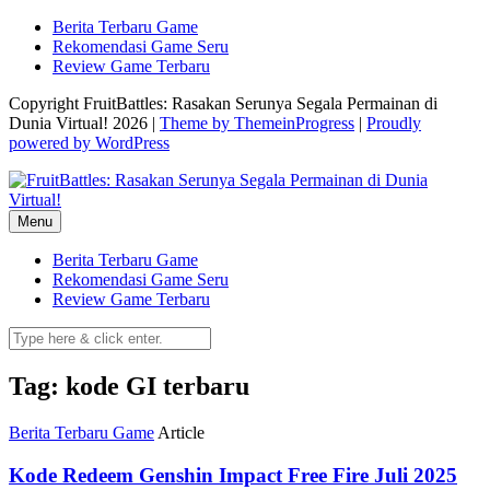
Skip
Berita Terbaru Game
to
Rekomendasi Game Seru
content
Review Game Terbaru
Copyright FruitBattles: Rasakan Serunya Segala Permainan di
Dunia Virtual! 2026 |
Theme by ThemeinProgress
|
Proudly
powered by WordPress
Menu
Berita Terbaru Game
Rekomendasi Game Seru
Review Game Terbaru
Tag: kode GI terbaru
Berita Terbaru Game
Article
Kode Redeem Genshin Impact Free Fire Juli 2025