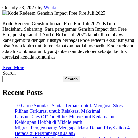
On July 23, 2025
by
Winda
Kode Redeem Genshin Impact Free Fire Juli 2025: Klaim
Hadiahmu Sekarang! Para penggemar Genshin Impact dan Free
Fire, persiapkan diri Anda! Bulan Juli 2025 kembali membawa
kabar gembira dengan rilisnya berbagai kode redeem eksklusif yang
bisa Anda klaim untuk mendapatkan hadiah menarik. Kode redeem
adalah kombinasi unik yang diberikan developer sebagai bentuk
apresiasi kepada komunitas.
Read More
Search
Search
Recent Posts
10 Game Simulasi Santai Terbaik untuk Mengusir Stres:
Pilihan Terkurasi untuk Relaksasi Maksimal
Ulasan Tales Of The Shire: Menyelami Kedamaian
Kehidupan Hobbit di Middle-earth
Migrasi Pengembang: Mengapa Masa Depan PlayStation 4
Berada di Persimpangan Jalan?