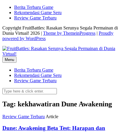
Skip
Berita Terbaru Game
to
Rekomendasi Game Seru
content
Review Game Terbaru
Copyright FruitBattles: Rasakan Serunya Segala Permainan di
Dunia Virtual! 2026 |
Theme by ThemeinProgress
|
Proudly
powered by WordPress
Menu
Berita Terbaru Game
Rekomendasi Game Seru
Review Game Terbaru
Tag: kekhawatiran Dune Awakening
Review Game Terbaru
Article
Dune: Awakening Beta Test: Harapan dan