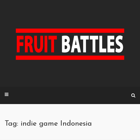
Skip
to
content
Tag: indie game Indonesia