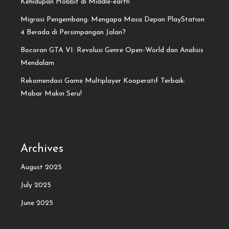
Kehidupan Hobbit di Middle-earth
Migrasi Pengembang: Mengapa Masa Depan PlayStation
4 Berada di Persimpangan Jalan?
Bocoran GTA VI: Revolusi Genre Open-World dan Analisis
Mendalam
Rekomendasi Game Multiplayer Kooperatif Terbaik:
Mabar Makin Seru!
Archives
August 2025
July 2025
June 2025