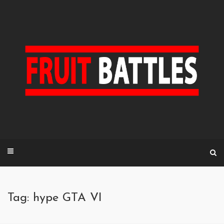
Skip
to
content
Tag: hype GTA VI