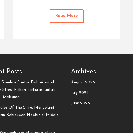
Read More
t Posts
Archives
Simulasi Santai Terbaik untuk
August 2025
 Stres: Pilihan Terkurasi untuk
July 2025
si Maksimal
June 2025
ales Of The Shire: Menyelami
an Kehidupan Hobbit di Middle-
 Pengembang: Mengapa Masa