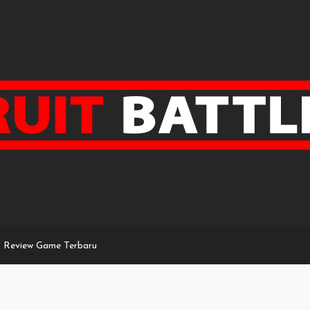
Review Game Terbaru