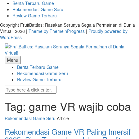
Skip
Berita Terbaru Game
to
Rekomendasi Game Seru
content
Review Game Terbaru
Copyright FruitBattles: Rasakan Serunya Segala Permainan di Dunia
Virtual! 2026 |
Theme by ThemeinProgress
|
Proudly powered by
WordPress
Menu
Berita Terbaru Game
Rekomendasi Game Seru
Review Game Terbaru
Tag: game VR wajib coba
Rekomendasi Game Seru
Article
Rekomendasi Game VR Paling Imersif