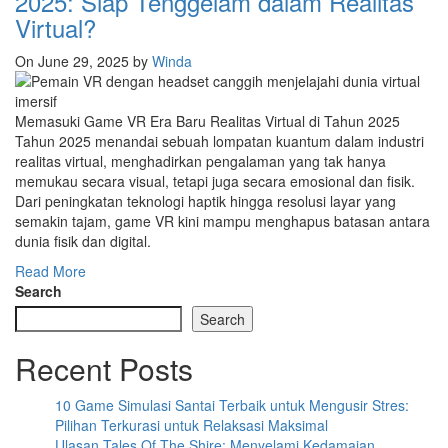
2025: Siap Tenggelam dalam Realitas
Virtual?
On June 29, 2025
by
Winda
Memasuki Game VR Era Baru Realitas Virtual di Tahun 2025
Tahun 2025 menandai sebuah lompatan kuantum dalam industri
realitas virtual, menghadirkan pengalaman yang tak hanya
memukau secara visual, tetapi juga secara emosional dan fisik.
Dari peningkatan teknologi haptik hingga resolusi layar yang
semakin tajam, game VR kini mampu menghapus batasan antara
dunia fisik dan digital.
Read More
Search
Search
Recent Posts
10 Game Simulasi Santai Terbaik untuk Mengusir Stres:
Pilihan Terkurasi untuk Relaksasi Maksimal
Ulasan Tales Of The Shire: Menyelami Kedamaian