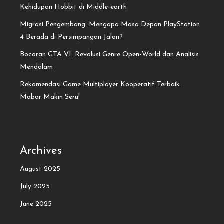
Kehidupan Hobbit di Middle-earth
Migrasi Pengembang: Mengapa Masa Depan PlayStation
4 Berada di Persimpangan Jalan?
Bocoran GTA VI: Revolusi Genre Open-World dan Analisis
Mendalam
Rekomendasi Game Multiplayer Kooperatif Terbaik:
Mabar Makin Seru!
Archives
August 2025
July 2025
June 2025