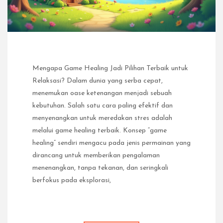
Mengapa Game Healing Jadi Pilihan Terbaik untuk
Relaksasi? Dalam dunia yang serba cepat,
menemukan oase ketenangan menjadi sebuah
kebutuhan. Salah satu cara paling efektif dan
menyenangkan untuk meredakan stres adalah
melalui game healing terbaik. Konsep “game
healing” sendiri mengacu pada jenis permainan yang
dirancang untuk memberikan pengalaman
menenangkan, tanpa tekanan, dan seringkali
berfokus pada eksplorasi,