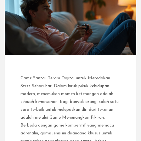
Game Santai: Terapi Digital untuk Meredakan
Stres Sehari-hari Dalam hiruk pikuk kehidupan
modern, menemukan momen ketenangan adalah
sebuah kemewahan. Bagi banyak orang, salah satu
cara terbaik untuk melepaskan diri dari tekanan
adalah melalui Game Menenangkan Pikiran.
Berbeda dengan game kompetitif yang memacu
adrenalin, game jenis ini dirancang khusus untuk