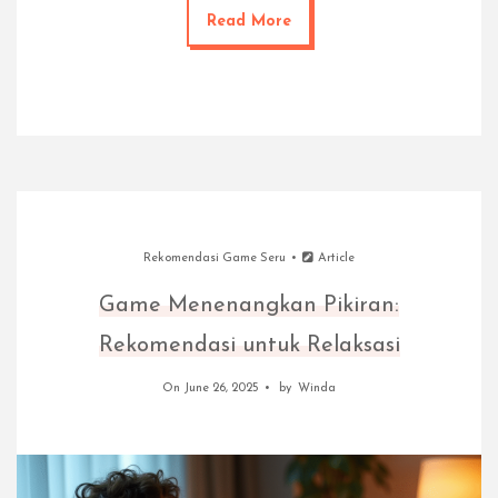
Read More
Rekomendasi Game Seru
Article
Game Menenangkan Pikiran:
Rekomendasi untuk Relaksasi
On June 26, 2025
by
Winda