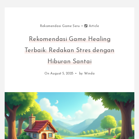
Rekomendasi Game Seru
Article
Rekomendasi Game Healing
Terbaik: Redakan Stres dengan
Hiburan Santai
On August 5, 2025
by
Winda