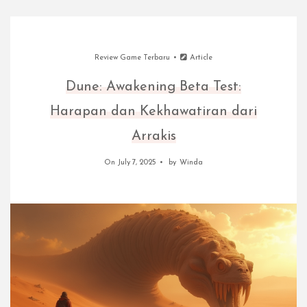
Review Game Terbaru
Article
Dune: Awakening Beta Test:
Harapan dan Kekhawatiran dari
Arrakis
On July 7, 2025
by
Winda