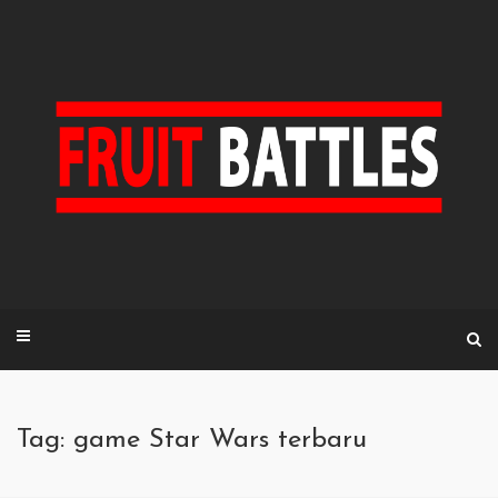
Skip
to
content
Tag: game Star Wars terbaru