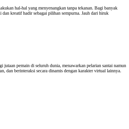
melakukan hal-hal yang menyenangkan tanpa tekanan. Bagi banyak
 dan kreatif hadir sebagai pilihan sempurna. Jauh dari hiruk
 jutaan pemain di seluruh dunia, menawarkan pelarian santai namun
, dan berinteraksi secara dinamis dengan karakter virtual lainnya.