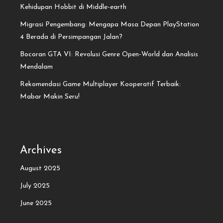
Kehidupan Hobbit di Middle-earth
Migrasi Pengembang: Mengapa Masa Depan PlayStation
4 Berada di Persimpangan Jalan?
Bocoran GTA VI: Revolusi Genre Open-World dan Analisis
Mendalam
Rekomendasi Game Multiplayer Kooperatif Terbaik:
Mabar Makin Seru!
Archives
August 2025
July 2025
June 2025