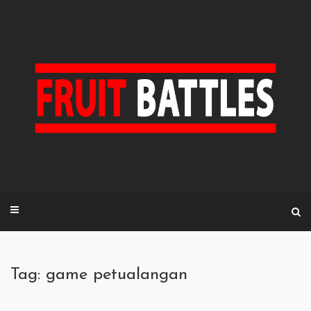
Skip
to
content
Tag: game petualangan