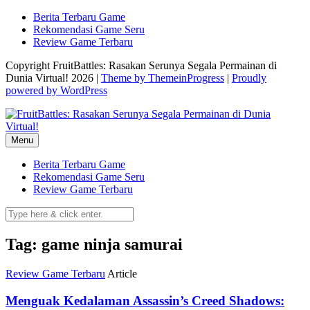
Skip
Berita Terbaru Game
to
Rekomendasi Game Seru
content
Review Game Terbaru
Copyright FruitBattles: Rasakan Serunya Segala Permainan di
Dunia Virtual! 2026 |
Theme by ThemeinProgress
|
Proudly
powered by WordPress
Menu
Berita Terbaru Game
Rekomendasi Game Seru
Review Game Terbaru
Tag: game ninja samurai
Review Game Terbaru
Article
Menguak Kedalaman Assassin’s Creed Shadows: