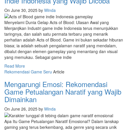
Indie Indonesia yang Wajib Dicoba
On June 30, 2025
by
Winda
Menyelami Dunia Gelap Acts of Blood: Ulasan Awal yang
Menjanjikan Industri game indie Indonesia terus menunjukkan
taringnya, dan salah satu permata terbaru yang menarik
perhatian adalah Acts of Blood. Game ini bukan sekadar hiburan
biasa; ia adalah sebuah pengalaman naratif yang mendalam,
dibalut dengan elemen gameplay yang menantang dan visual
yang memukau. Sebagai game indie
Read More
Rekomendasi Game Seru
Article
Mengarungi Emosi: Rekomendasi
Game Petualangan Naratif yang Wajib
Dimainkan
On June 26, 2025
by
Winda
Apa Itu Game Petualangan Naratif Emosional? Dalam lanskap
gaming yang terus berkembang, ada genre yang secara unik