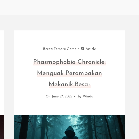
Berita Terbaru Game
Article
Phasmophobia Chronicle:
Menguak Perombakan
Mekanik Besar
On June 27, 2025
by
Winda