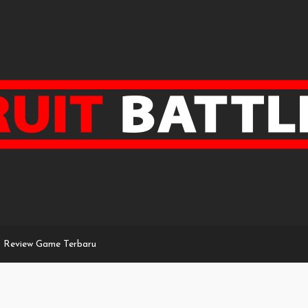
Review Game Terbaru