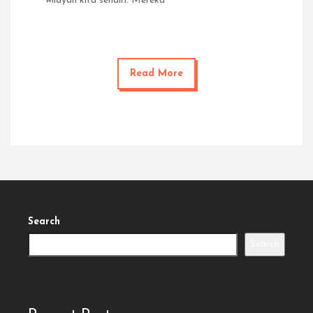
wilayah kita sendiri. Mereka
Read More
Search
Search