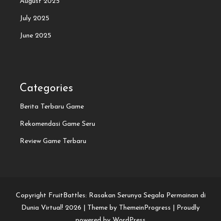
August 2025
July 2025
June 2025
Categories
Berita Terbaru Game
Rekomendasi Game Seru
Review Game Terbaru
Copyright FruitBattles: Rasakan Serunya Segala Permainan di
Dunia Virtual! 2026 |
Theme by ThemeinProgress
|
Proudly
powered by WordPress