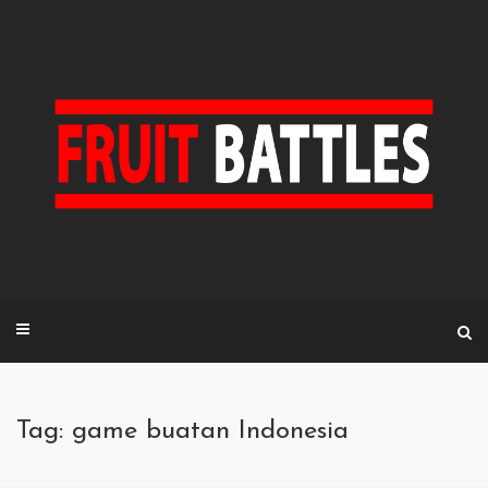
Skip
to
content
Tag: game buatan Indonesia