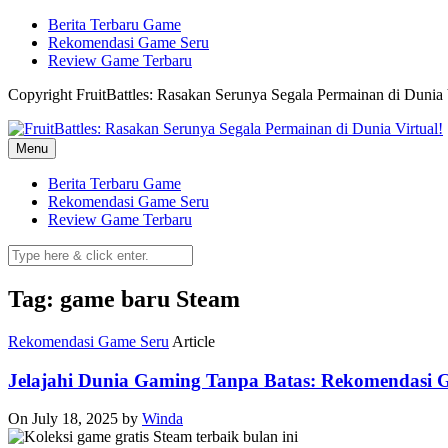
Skip
Berita Terbaru Game
to
Rekomendasi Game Seru
content
Review Game Terbaru
Copyright FruitBattles: Rasakan Serunya Segala Permainan di Dunia 
Menu
Berita Terbaru Game
Rekomendasi Game Seru
Review Game Terbaru
Tag: game baru Steam
Rekomendasi Game Seru
Article
Jelajahi Dunia Gaming Tanpa Batas: Rekomendasi G
On July 18, 2025
by
Winda