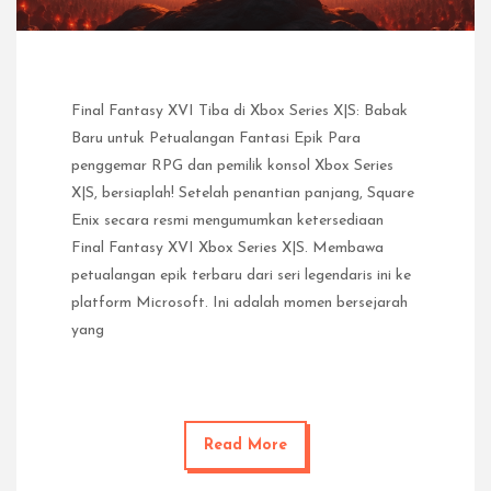
Final Fantasy XVI Tiba di Xbox Series X|S: Babak
Baru untuk Petualangan Fantasi Epik Para
penggemar RPG dan pemilik konsol Xbox Series
X|S, bersiaplah! Setelah penantian panjang, Square
Enix secara resmi mengumumkan ketersediaan
Final Fantasy XVI Xbox Series X|S. Membawa
petualangan epik terbaru dari seri legendaris ini ke
platform Microsoft. Ini adalah momen bersejarah
yang
Read More