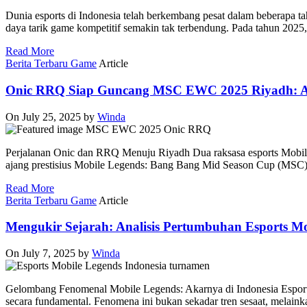
Dunia esports di Indonesia telah berkembang pesat dalam beberapa tah
daya tarik game kompetitif semakin tak terbendung. Pada tahun 2025,
Read More
Berita Terbaru Game
Article
Onic RRQ Siap Guncang MSC EWC 2025 Riyadh: 
On July 25, 2025
by
Winda
Perjalanan Onic dan RRQ Menuju Riyadh Dua raksasa esports Mobile
ajang prestisius Mobile Legends: Bang Bang Mid Season Cup (MSC) 
Read More
Berita Terbaru Game
Article
Mengukir Sejarah: Analisis Pertumbuhan Esports Mo
On July 7, 2025
by
Winda
Gelombang Fenomenal Mobile Legends: Akarnya di Indonesia Esports M
secara fundamental. Fenomena ini bukan sekadar tren sesaat, melai