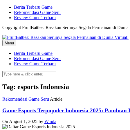
Skip
Berita Terbaru Game
to
Rekomendasi Game Seru
content
Review Game Terbaru
Copyright FruitBattles: Rasakan Serunya Segala Permainan di Dunia 
Menu
Berita Terbaru Game
Rekomendasi Game Seru
Review Game Terbaru
Tag: esports Indonesia
Rekomendasi Game Seru
Article
Game Esports Terpopuler Indonesia 2025: Pandua
On August 1, 2025
by
Winda