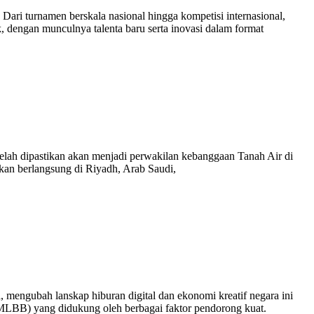
 Dari turnamen berskala nasional hingga kompetisi internasional,
k, dengan munculnya talenta baru serta inovasi dalam format
lah dipastikan akan menjadi perwakilan kebanggaan Tanah Air di
an berlangsung di Riyadh, Arab Saudi,
 mengubah lanskap hiburan digital dan ekonomi kreatif negara ini
(MLBB) yang didukung oleh berbagai faktor pendorong kuat.