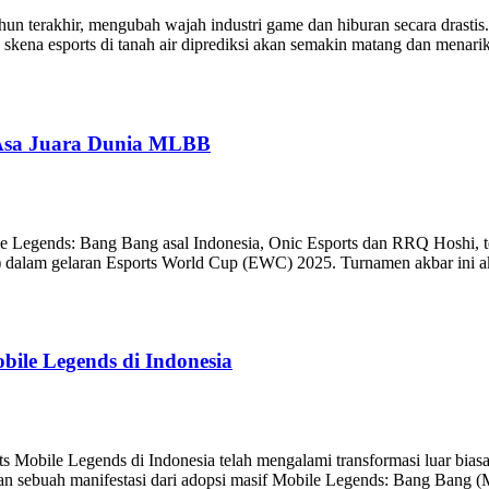
un terakhir, mengubah wajah industri game dan hiburan secara drastis.
 skena esports di tanah air diprediksi akan semakin matang dan menari
Asa Juara Dunia MLBB
 Legends: Bang Bang asal Indonesia, Onic Esports dan RRQ Hoshi, te
dalam gelaran Esports World Cup (EWC) 2025. Turnamen akbar ini ak
bile Legends di Indonesia
obile Legends di Indonesia telah mengalami transformasi luar biasa,
nkan sebuah manifestasi dari adopsi masif Mobile Legends: Bang Bang 