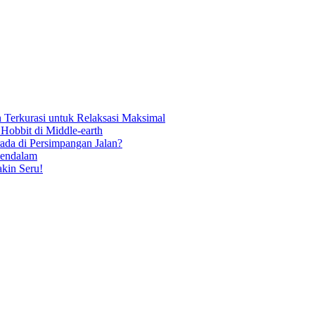
n Terkurasi untuk Relaksasi Maksimal
Hobbit di Middle-earth
da di Persimpangan Jalan?
Mendalam
kin Seru!