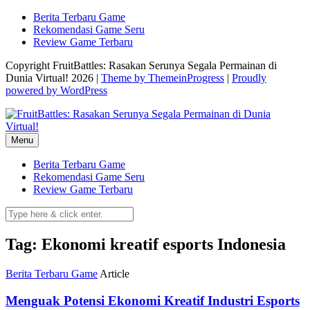
Skip
Berita Terbaru Game
to
Rekomendasi Game Seru
content
Review Game Terbaru
Copyright FruitBattles: Rasakan Serunya Segala Permainan di
Dunia Virtual! 2026 |
Theme by ThemeinProgress
|
Proudly
powered by WordPress
Menu
Berita Terbaru Game
Rekomendasi Game Seru
Review Game Terbaru
Tag: Ekonomi kreatif esports Indonesia
Berita Terbaru Game
Article
Menguak Potensi Ekonomi Kreatif Industri Esports